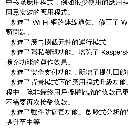
中移除應用程式，例如很少使用的應用
同意安裝的應用程式。
- 改進了 Wi-Fi 網路連線通知。修正了 Wi
類問題。
- 改進了廣告攔截元件的運行模式。
- 改進了隱私瀏覽功能。增強了 Kaspersky P
擴充功能的運作效果。
- 改進了安全支付功能，新增了提供回
- 改進了背景模式下的應用程式升級功
程中，除非最終用戶授權協議的條款已
不需要再次接受條款。
- 改進了郵件防病毒功能。啟發式分析
提升至中等。